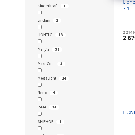
Lione
Kinderkraft
1
7.1
Lindam
1
2 214 
LIONELO
18
2 67
Mary's
32
Maxi-Cosi
3
MegaLight
14
Neno
4
Reer
24
LION
SKIPHOP
1