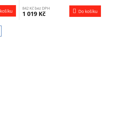
842 Kč bez DPH
košíku
Do košíku
1 019 Kč