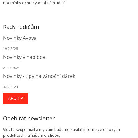
Podmínky ochrany osobních údajů
Rady rodičům
Novinky Avova
19.2.2025
Novinky v nabídce
27.12.2024
Novinky - tipy na vánoční dárek
3.12.2024
ARCHIV
Odebírat newsletter
Vložte svůj e-mail a my vám budeme zasílat informace o nových
produktech na našem e-shopu.