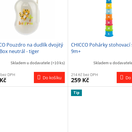
O Pouzdro na dudlík dvojitý
CHICCO Pohárky stohovací s
Box neutrál - tiger
9m+
Skladem u dodavatele
(>10 ks)
Skladem u dodavatel
 bez DPH
214 Kč bez DPH
Do košíku
Do 
 Kč
259 Kč
Tip