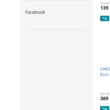
115 Kč
139
Facebook
Tip
CHIC
Eco+
321 Kč
389
Tip