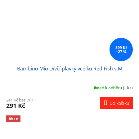
399 Kč
–27 %
Bambino Mio Dívčí plavky vcelku Red Fish v.M
Ihned k odběru
(1 ks)
241 Kč bez DPH
Do košíku
291 Kč
Akce