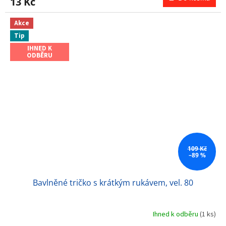
13 Kč
Akce
Tip
IHNED K
ODBĚRU
109 Kč
–89 %
Bavlněné tričko s krátkým rukávem, vel. 80
Ihned k odběru
(1 ks)