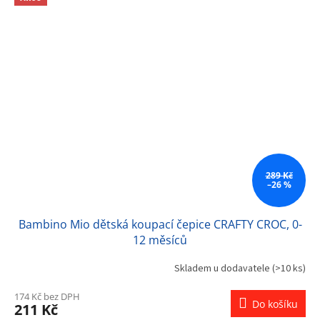
289 Kč
–26 %
Bambino Mio dětská koupací čepice CRAFTY CROC, 0-
12 měsíců
Skladem u dodavatele
(>10 ks)
174 Kč bez DPH
Do košíku
211 Kč