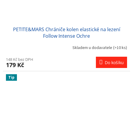
PETITE&MARS Chrániče kolen elastické na lezení
Follow Intense Ochre
Skladem u dodavatele
(>10 ks)
148 Kč bez DPH
Do košíku
179 Kč
Tip