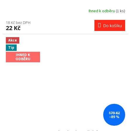
Ihned k odběru
(1 ks)
18 Kč bez DPH
Do košíku
22 Kč
Akce
Tip
IHNED K
ODBĚRU
179 Kč
–89 %