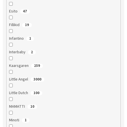
Esito
47
Fillikid
19
Infantino
1
Interbaby
2
Kaarsgaren
259
Little Angel
3000
Little Dutch
100
MAMATTI
10
Minoti
1