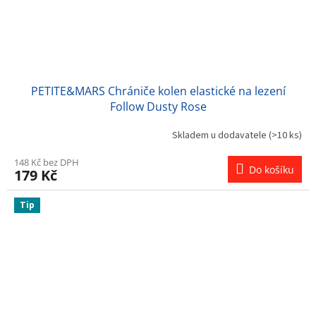
PETITE&MARS Chrániče kolen elastické na lezení
Follow Dusty Rose
Skladem u dodavatele
(>10 ks)
148 Kč bez DPH
Do košíku
179 Kč
Tip