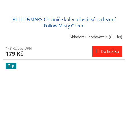
PETITE&MARS Chrániče kolen elastické na lezení
Follow Misty Green
Skladem u dodavatele
(>10 ks)
148 Kč bez DPH
Do košíku
179 Kč
Tip