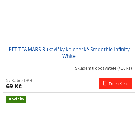
PETITE&MARS Rukavičky kojenecké Smoothie Infinity
White
Skladem u dodavatele
(>10 ks)
57 Kč bez DPH
Do košíku
69 Kč
Novinka