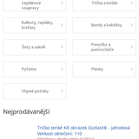
teplákové
Trička a košile
soupravy
Kalhoty, tepláky,
Bundy a kabátky
kraťasy
Ponožky a
Šaty a sukně
punčocháče
Pyžama
Plavky
Vtipné potisky
Nejprodávanější
Tričko tenké KR obrázek Outlast® - jahodová
Velikost oblečení: 110