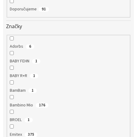
Doporučujeme
91
Značky
Adorbs
6
BABY FEHN
1
BABY R+R
1
BamBam
1
Bambino Mio
176
BROEL
1
Emitex
375