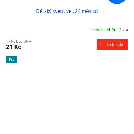
Dětský svetr, vel. 24 měsíců
Ihned k odběru
(1 ks)
17 Kč bez DPH
Do košíku
21 Kč
Tip