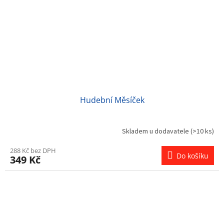
Hudební Měsíček
Skladem u dodavatele
(>10 ks)
288 Kč bez DPH
Do košíku
349 Kč