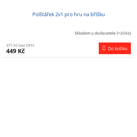
Polštářek 2v1 pro hru na bříšku
Skladem u dodavatele
(>10 ks)
371 Kč bez DPH
Do košíku
449 Kč