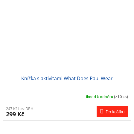
Knížka s aktivitami What Does Paul Wear
Ihned k odběru
(>10 ks)
247 Kč bez DPH
Do košíku
299 Kč