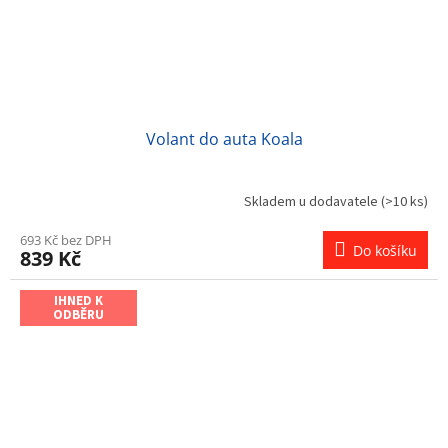
Volant do auta Koala
Skladem u dodavatele
(>10 ks)
693 Kč bez DPH
Do košíku
839 Kč
IHNED K
ODBĚRU