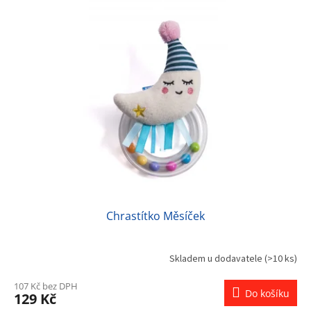
Chrastítko Měsíček
Skladem u dodavatele
(>10 ks)
107 Kč bez DPH
Do košíku
129 Kč