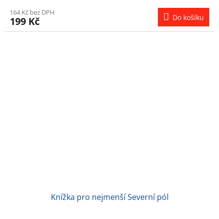
164 Kč bez DPH
Do košíku
199 Kč
Knížka pro nejmenší Severní pól