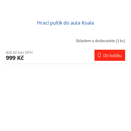
Hrací pultík do auta Koala
Skladem u dodavatele
(2 ks)
826 Kč bez DPH
Do košíku
999 Kč