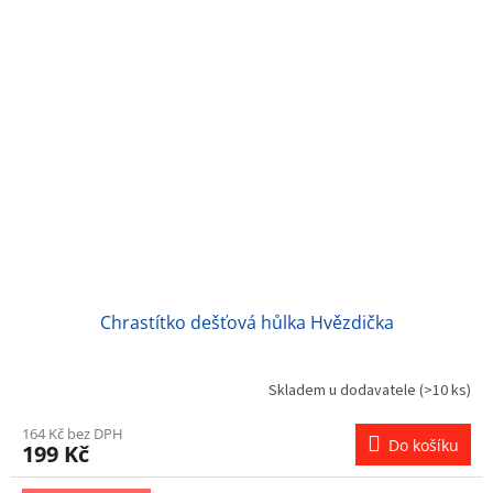
Chrastítko dešťová hůlka Hvězdička
Skladem u dodavatele
(>10 ks)
164 Kč bez DPH
Do košíku
199 Kč