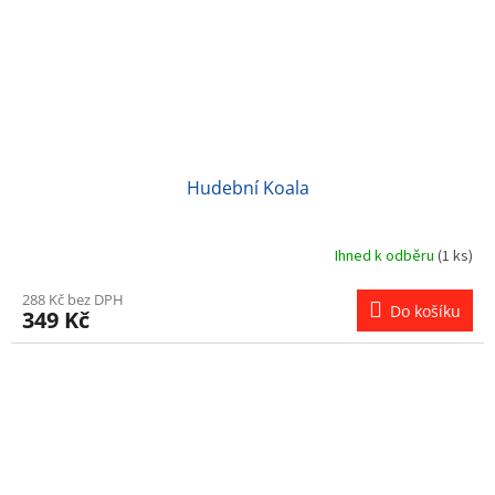
Hudební Koala
Ihned k odběru
(1 ks)
288 Kč bez DPH
Do košíku
349 Kč