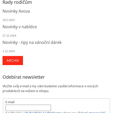
Rady rodičům
Novinky Avova
19.2.2025
Novinky v nabídce
27.12.2024
Novinky - tipy na vánoční dárek
3.12.2024
ARCHIV
Odebírat newsletter
Vložte svůj e-mail a my vám budeme zasílat informace o nových
produktech na našem e-shopu.
E-mail