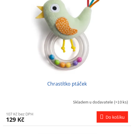
Chrastítko ptáček
Skladem u dodavatele
(>10 ks)
107 Kč bez DPH
Do košíku
129 Kč