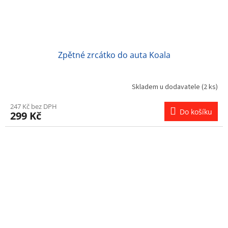
Zpětné zrcátko do auta Koala
Skladem u dodavatele
(2 ks)
247 Kč bez DPH
Do košíku
299 Kč