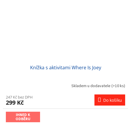
Knížka s aktivitami Where Is Joey
Skladem u dodavatele
(>10 ks)
247 Kč bez DPH
Do košíku
299 Kč
IHNED K
ODBĚRU