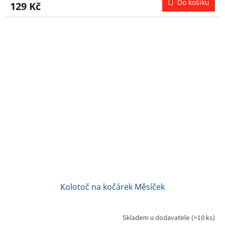
Do košíku
129 Kč
Kolotoč na kočárek Měsíček
Skladem u dodavatele
(>10 ks)