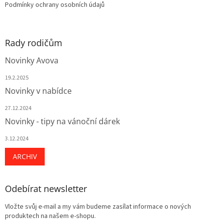
Podmínky ochrany osobních údajů
Rady rodičům
Novinky Avova
19.2.2025
Novinky v nabídce
27.12.2024
Novinky - tipy na vánoční dárek
3.12.2024
ARCHIV
Odebírat newsletter
Vložte svůj e-mail a my vám budeme zasílat informace o nových
produktech na našem e-shopu.