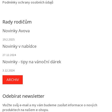
Podmínky ochrany osobních údajů
Rady rodičům
Novinky Avova
19.2.2025
Novinky v nabídce
27.12.2024
Novinky - tipy na vánoční dárek
3.12.2024
ARCHIV
Odebírat newsletter
Vložte svůj e-mail a my vám budeme zasílat informace o nových
produktech na našem e-shopu.