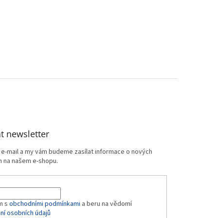
t newsletter
j e-mail a my vám budeme zasílat informace o nových
 na našem e-shopu.
m s
obchodními podmínkami
a beru na vědomí
ní osobních údajů