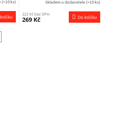
e
(>10 ks)
Skladem u dodavatele
(>10 ks)
222 Kč bez DPH
košíku
Do košíku
269 Kč