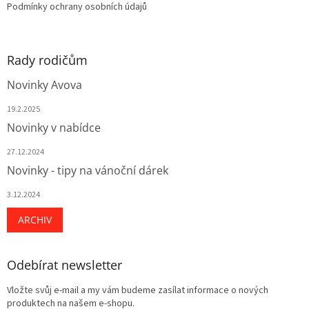
Podmínky ochrany osobních údajů
Rady rodičům
Novinky Avova
19.2.2025
Novinky v nabídce
27.12.2024
Novinky - tipy na vánoční dárek
3.12.2024
ARCHIV
Odebírat newsletter
Vložte svůj e-mail a my vám budeme zasílat informace o nových
produktech na našem e-shopu.