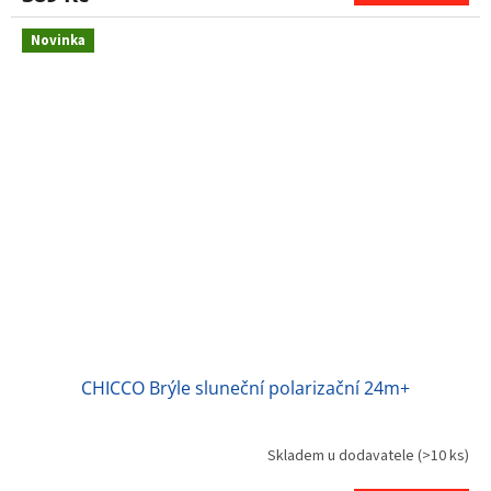
Novinka
CHICCO Brýle sluneční polarizační 24m+
Skladem u dodavatele
(>10 ks)