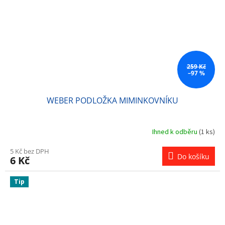
259 Kč
–97 %
WEBER PODLOŽKA MIMINKOVNÍKU
Ihned k odběru
(1 ks)
5 Kč bez DPH
Do košíku
6 Kč
Tip