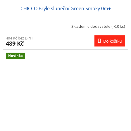
CHICCO Brýle sluneční Green Smoky 0m+
Skladem u dodavatele
(>10 ks)
404 Kč bez DPH
Do košíku
489 Kč
Novinka