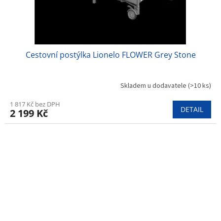
Cestovní postýlka Lionelo FLOWER Grey Stone
Skladem u dodavatele
(>10 ks)
1 817 Kč bez DPH
DETAIL
2 199 Kč