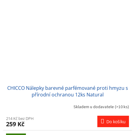
CHICCO Nálepky barevné parfémované proti hmyzu s
přírodní ochranou 12ks Natural
Skladem u dodavatele
(>10 ks)
214 Kč bez DPH
Do košíku
259 Kč