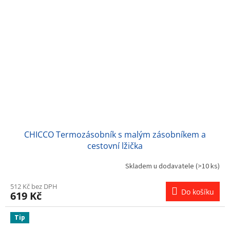
CHICCO Termozásobník s malým zásobníkem a
cestovní lžička
Skladem u dodavatele
(>10 ks)
512 Kč bez DPH
Do košíku
619 Kč
Tip