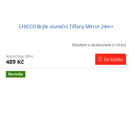
CHICCO Brýle sluneční Tiffany Mirror 24m+
Skladem u dodavatele
(>10 ks)
404 Kč bez DPH
Do košíku
489 Kč
Novinka