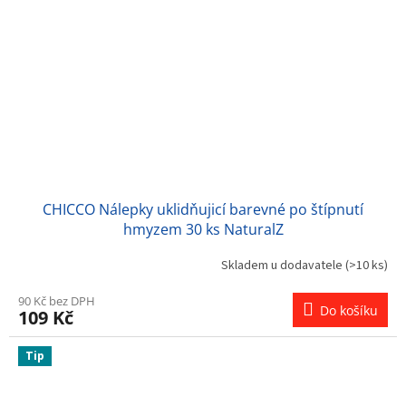
CHICCO Nálepky uklidňujicí barevné po štípnutí
hmyzem 30 ks NaturalZ
Skladem u dodavatele
(>10 ks)
90 Kč bez DPH
Do košíku
109 Kč
Tip