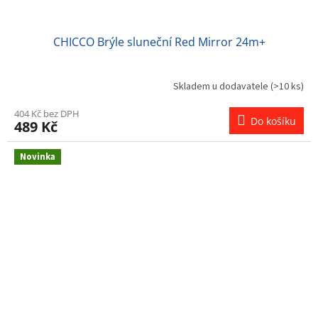
CHICCO Brýle sluneční Red Mirror 24m+
Skladem u dodavatele
(>10 ks)
404 Kč bez DPH
Do košíku
489 Kč
Novinka