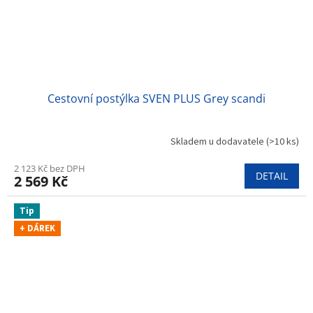
Cestovní postýlka SVEN PLUS Grey scandi
Skladem u dodavatele
(>10 ks)
2 123 Kč bez DPH
DETAIL
2 569 Kč
Tip
+ DÁREK