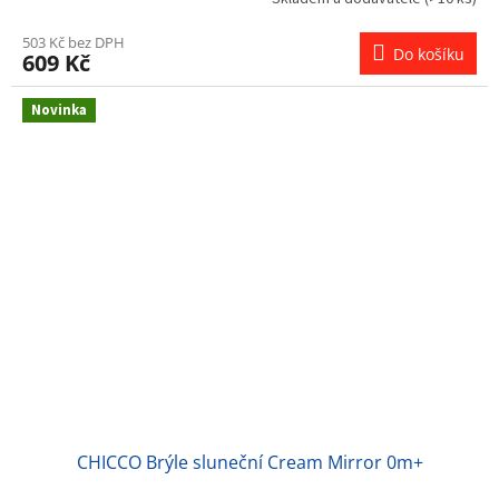
503 Kč bez DPH
Do košíku
609 Kč
Novinka
CHICCO Brýle sluneční Cream Mirror 0m+