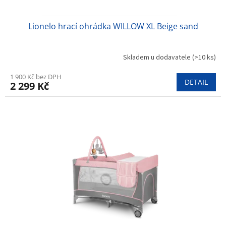
Lionelo hrací ohrádka WILLOW XL Beige sand
Skladem u dodavatele
(>10 ks)
1 900 Kč bez DPH
DETAIL
2 299 Kč