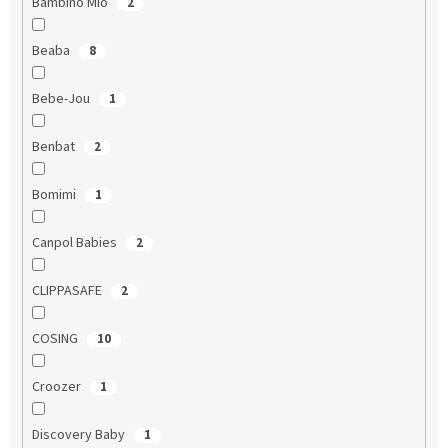
Bambino Mio
2
Beaba
8
Bebe-Jou
1
Benbat
2
Bomimi
1
Canpol Babies
2
CLIPPASAFE
2
COSING
10
Croozer
1
Discovery Baby
1