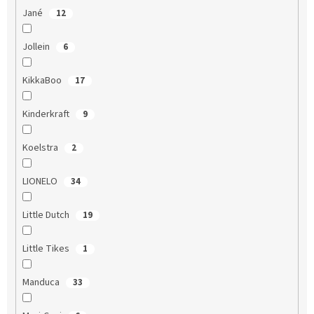
Jané
12
Jollein
6
KikkaBoo
17
Kinderkraft
9
Koelstra
2
LIONELO
34
Little Dutch
19
Little Tikes
1
Manduca
33