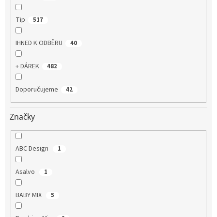
Tip
517
IHNED K ODBĚRU
40
+ DÁREK
482
Doporučujeme
42
Značky
ABC Design
1
Asalvo
1
BABY MIX
5