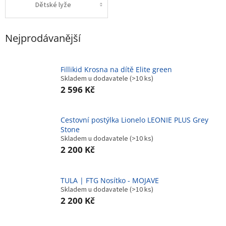
Dětské lyže
Nejprodávanější
Fillikid Krosna na dítě Elite green
Skladem u dodavatele
(>10 ks)
2 596 Kč
Cestovní postýlka Lionelo LEONIE PLUS Grey
Stone
Skladem u dodavatele
(>10 ks)
2 200 Kč
TULA | FTG Nosítko - MOJAVE
Skladem u dodavatele
(>10 ks)
2 200 Kč