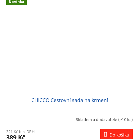
Novinka
CHICCO Cestovní sada na krmení
Skladem u dodavatele
(>10 ks)
321 Kč bez DPH
Do košíku
389 Kč