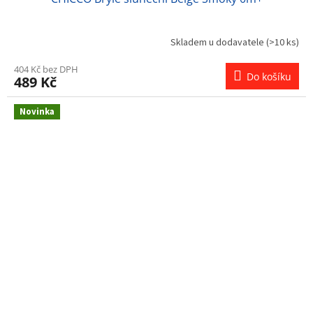
Skladem u dodavatele
(>10 ks)
404 Kč bez DPH
Do košíku
489 Kč
Novinka