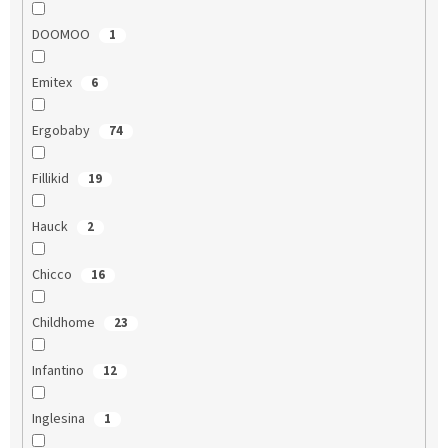
DOOMOO
1
Emitex
6
Ergobaby
74
Fillikid
19
Hauck
2
Chicco
16
Childhome
23
Infantino
12
Inglesina
1