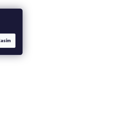
lasím