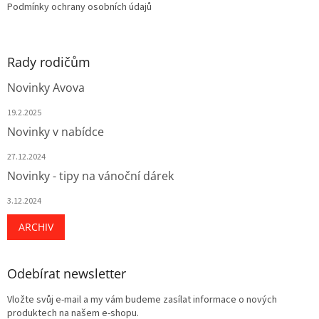
Podmínky ochrany osobních údajů
Rady rodičům
Novinky Avova
19.2.2025
Novinky v nabídce
27.12.2024
Novinky - tipy na vánoční dárek
3.12.2024
ARCHIV
Odebírat newsletter
Vložte svůj e-mail a my vám budeme zasílat informace o nových
produktech na našem e-shopu.