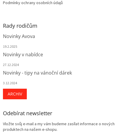
Podmínky ochrany osobních údajů
Rady rodičům
Novinky Avova
19.2.2025
Novinky v nabídce
27.12.2024
Novinky - tipy na vánoční dárek
3.12.2024
ARCHIV
Odebírat newsletter
Vložte svůj e-mail a my vám budeme zasílat informace o nových
produktech na našem e-shopu.