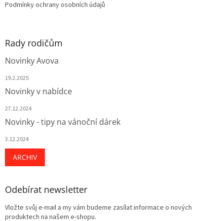
Podmínky ochrany osobních údajů
Rady rodičům
Novinky Avova
19.2.2025
Novinky v nabídce
27.12.2024
Novinky - tipy na vánoční dárek
3.12.2024
ARCHIV
Odebírat newsletter
Vložte svůj e-mail a my vám budeme zasílat informace o nových
produktech na našem e-shopu.