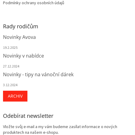
Podmínky ochrany osobních údajů
Rady rodičům
Novinky Avova
19.2.2025
Novinky v nabídce
27.12.2024
Novinky - tipy na vánoční dárek
3.12.2024
ARCHIV
Odebírat newsletter
Vložte svůj e-mail a my vám budeme zasílat informace o nových
produktech na našem e-shopu.