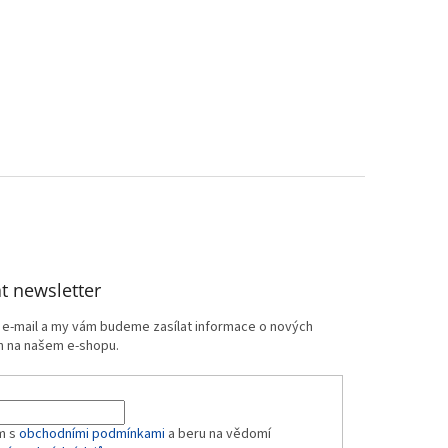
t newsletter
j e-mail a my vám budeme zasílat informace o nových
 na našem e-shopu.
m s
obchodními podmínkami
a beru na vědomí