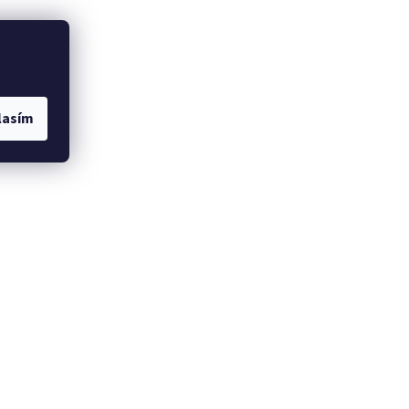
lasím