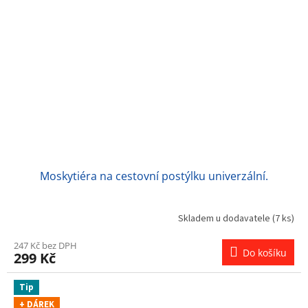
Moskytiéra na cestovní postýlku univerzální.
Skladem u dodavatele
(7 ks)
247 Kč bez DPH
Do košíku
299 Kč
Tip
+ DÁREK