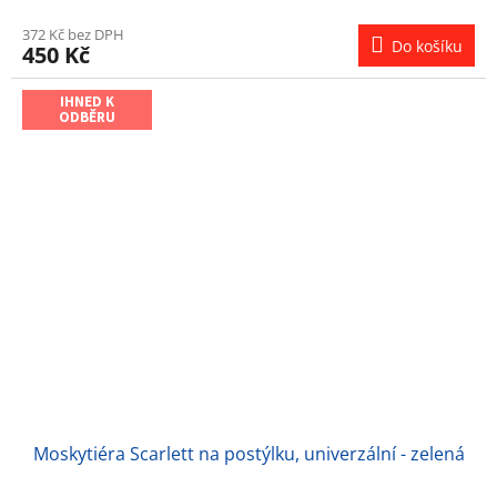
372 Kč bez DPH
Do košíku
450 Kč
IHNED K
ODBĚRU
Moskytiéra Scarlett na postýlku, univerzální - zelená