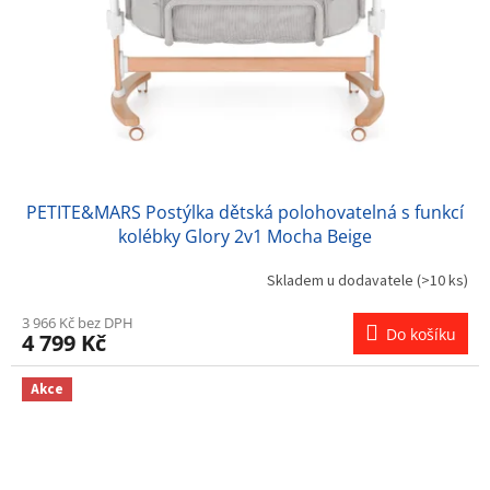
PETITE&MARS Postýlka dětská polohovatelná s funkcí
kolébky Glory 2v1 Mocha Beige
Skladem u dodavatele
(>10 ks)
3 966 Kč bez DPH
Do košíku
4 799 Kč
Akce