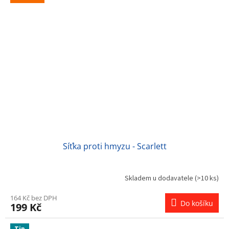
Síťka proti hmyzu - Scarlett
Skladem u dodavatele
(>10 ks)
164 Kč bez DPH
Do košíku
199 Kč