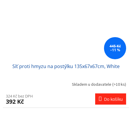
445 Kč
–11 %
Síť proti hmyzu na postýlku 135x67x67cm, White
Skladem u dodavatele
(>10 ks)
324 Kč bez DPH
Do košíku
392 Kč