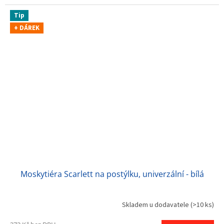
Tip
+ DÁREK
Moskytiéra Scarlett na postýlku, univerzální - bílá
Skladem u dodavatele
(>10 ks)