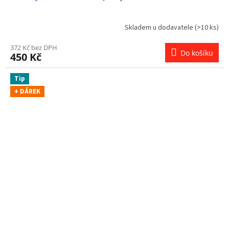
Skladem u dodavatele
(>10 ks)
372 Kč bez DPH
Do košíku
450 Kč
Tip
+ DÁREK