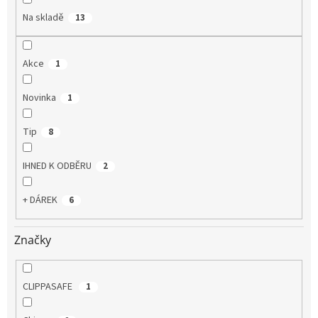
Na skladě
13
Akce
1
Novinka
1
Tip
8
IHNED K ODBĚRU
2
+ DÁREK
6
Značky
CLIPPASAFE
1