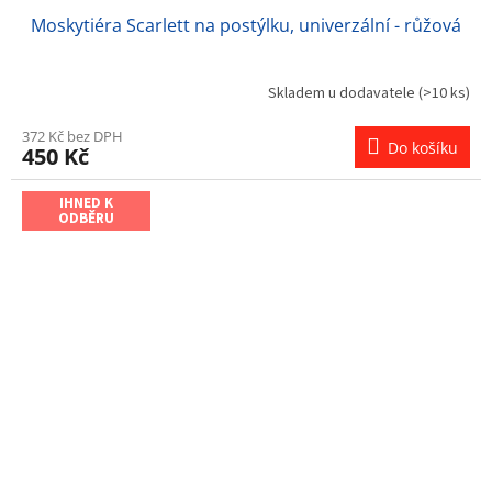
Moskytiéra Scarlett na postýlku, univerzální - růžová
Skladem u dodavatele
(>10 ks)
372 Kč bez DPH
Do košíku
450 Kč
IHNED K
ODBĚRU