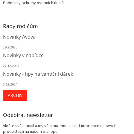
Podmínky ochrany osobních údajů
Rady rodičům
Novinky Avova
19.2.2025
Novinky v nabídce
27.12.2024
Novinky - tipy na vánoční dárek
3.12.2024
ARCHIV
Odebírat newsletter
Vložte svůj e-mail a my vám budeme zasílat informace o nových
produktech na našem e-shopu.