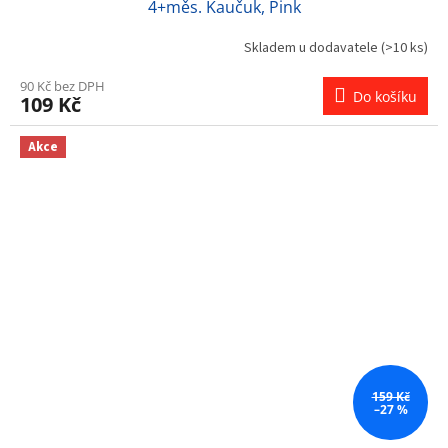
4+měs. Kaučuk, Pink
Skladem u dodavatele
(>10 ks)
90 Kč bez DPH
Do košíku
109 Kč
Akce
159 Kč
–27 %