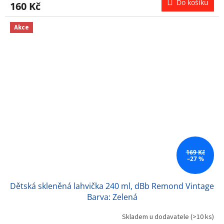
Do košíku
160 Kč
Akce
169 Kč
–27 %
Dětská skleněná lahvička 240 ml, dBb Remond Vintage
Barva: Zelená
Skladem u dodavatele
(>10 ks)