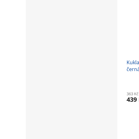
Kukla
černá
363 Kč
439