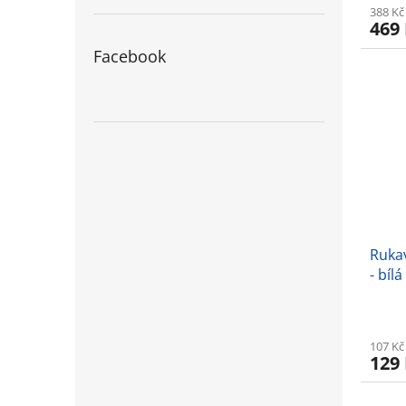
388 Kč
469
Facebook
Ruka
- bílá
107 Kč
129