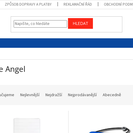
ZPŮSOB DOPRAVY A PLATBY
REKLAMAČNÍ ŘÁD
OBCHODNÍ PODM
HLEDAT
le Angel
učujeme
Nejlevnější
Nejdražší
Nejprodávanější
Abecedně