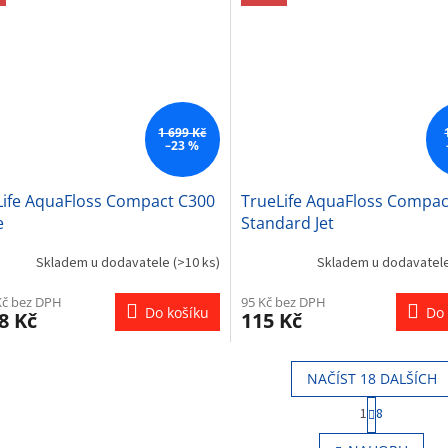
1 699 Kč
–23 %
Life AquaFloss Compact C300
TrueLife AquaFloss Compac
e
Standard Jet
Skladem u dodavatele
(>10 ks)
Skladem u dodavatel
Kč bez DPH
95 Kč bez DPH
Do košíku
Do 
8 Kč
115 Kč
NAČÍST 18 DALŠÍCH
S
1
8
t
O
r
v