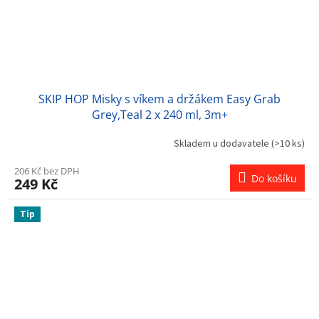
SKIP HOP Misky s víkem a držákem Easy Grab
Grey,Teal 2 x 240 ml, 3m+
Skladem u dodavatele
(>10 ks)
206 Kč bez DPH
Do košíku
249 Kč
Tip