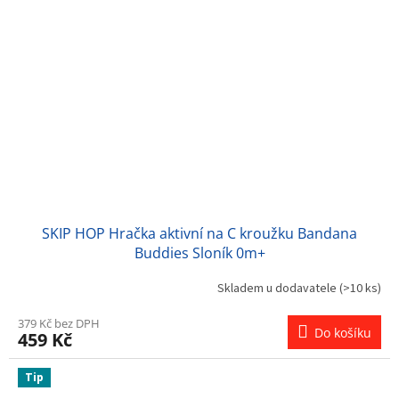
SKIP HOP Hračka aktivní na C kroužku Bandana
Buddies Sloník 0m+
Skladem u dodavatele
(>10 ks)
379 Kč bez DPH
Do košíku
459 Kč
Tip