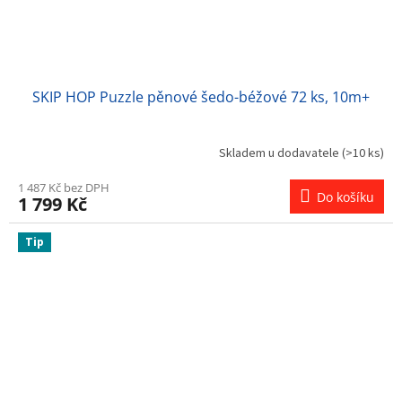
SKIP HOP Puzzle pěnové šedo-béžové 72 ks, 10m+
Skladem u dodavatele
(>10 ks)
1 487 Kč bez DPH
Do košíku
1 799 Kč
Tip