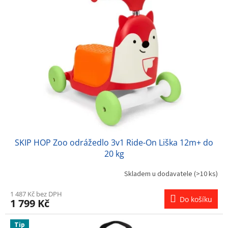
SKIP HOP Zoo odrážedlo 3v1 Ride-On Liška 12m+ do
20 kg
Skladem u dodavatele
(>10 ks)
1 487 Kč bez DPH
Do košíku
1 799 Kč
Tip