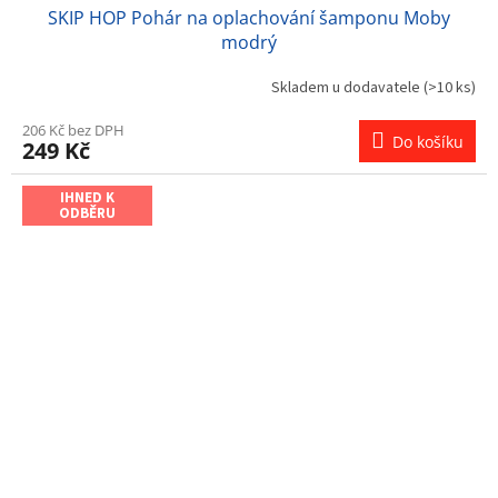
SKIP HOP Pohár na oplachování šamponu Moby
modrý
Skladem u dodavatele
(>10 ks)
206 Kč bez DPH
Do košíku
249 Kč
IHNED K
ODBĚRU