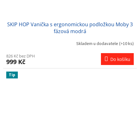
SKIP HOP Vanička s ergonomickou podložkou Moby 3
fázová modrá
Skladem u dodavatele
(>10 ks)
826 Kč bez DPH
Do košíku
999 Kč
Tip