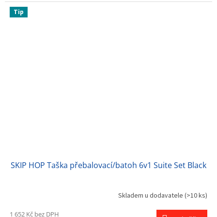
Tip
SKIP HOP Taška přebalovací/batoh 6v1 Suite Set Black
Skladem u dodavatele
(>10 ks)
1 652 Kč bez DPH