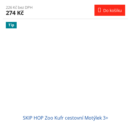
226 Kč bez DPH
Do košíku
274 Kč
Tip
SKIP HOP Zoo Kufr cestovní Motýlek 3+