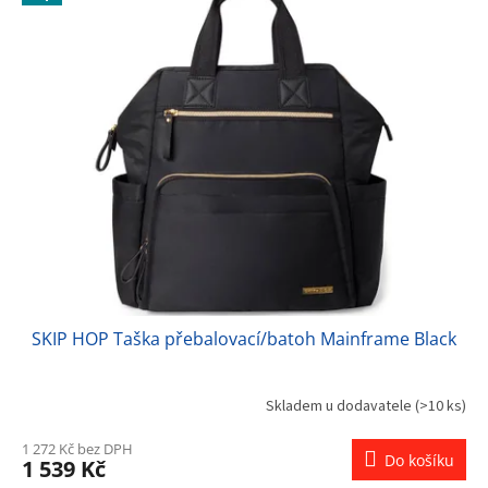
SKIP HOP Taška přebalovací/batoh Mainframe Black
Skladem u dodavatele
(>10 ks)
1 272 Kč bez DPH
Do košíku
1 539 Kč