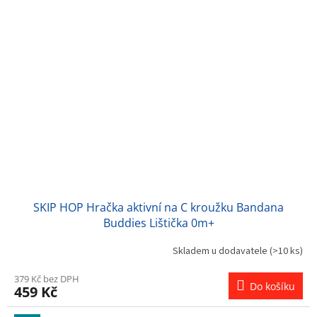
SKIP HOP Hračka aktivní na C kroužku Bandana
Buddies Lištička 0m+
Skladem u dodavatele
(>10 ks)
379 Kč bez DPH
Do košíku
459 Kč