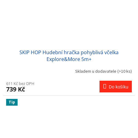
SKIP HOP Hudební hračka pohyblivá včelka
Explore&More 5m+
Skladem u dodavatele
(>10 ks)
611 Kč bez DPH
Do košíku
739 Kč
Tip