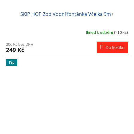
SKIP HOP Zoo Vodní fontánka Včelka 9m+
Ihned k odběru
(>10 ks)
206 Kč bez DPH
Do košíku
249 Kč
Tip