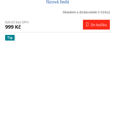
fázová šedá
Skladem u dodavatele
(>10 ks)
826 Kč bez DPH
Do košíku
999 Kč
Tip