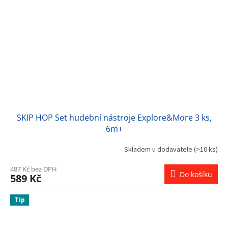
SKIP HOP Set hudební nástroje Explore&More 3 ks,
6m+
Skladem u dodavatele
(>10 ks)
487 Kč bez DPH
Do košíku
589 Kč
Tip