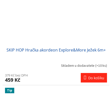
SKIP HOP Hračka akordeon Explore&More Ježek 6m+
Skladem u dodavatele
(>10 ks)
379 Kč bez DPH
Do košíku
459 Kč
Tip