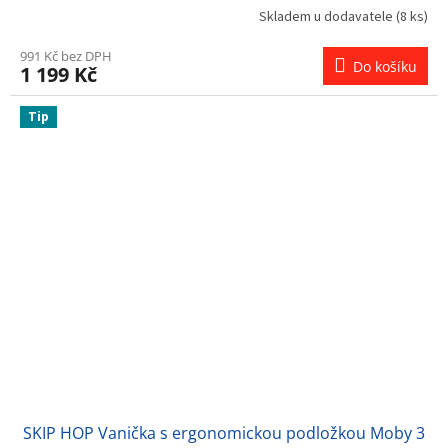
Skladem u dodavatele
(8 ks)
991 Kč bez DPH
Do košíku
1 199 Kč
Tip
SKIP HOP Vanička s ergonomickou podložkou Moby 3