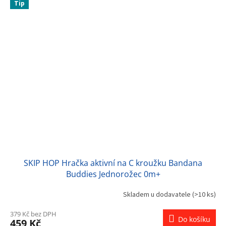
Tip
SKIP HOP Hračka aktivní na C kroužku Bandana
Buddies Jednorožec 0m+
Skladem u dodavatele
(>10 ks)
379 Kč bez DPH
Do košíku
459 Kč