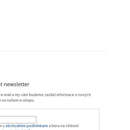
t newsletter
j e-mail a my vám budeme zasílat informace o nových
 na našem e-shopu.
m s
obchodními podmínkami
a beru na vědomí