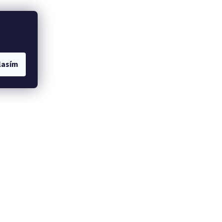
lasím