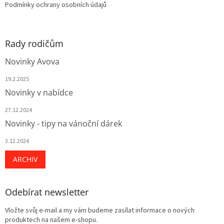
Podmínky ochrany osobních údajů
Rady rodičům
Novinky Avova
19.2.2025
Novinky v nabídce
27.12.2024
Novinky - tipy na vánoční dárek
3.12.2024
ARCHIV
Odebírat newsletter
Vložte svůj e-mail a my vám budeme zasílat informace o nových
produktech na našem e-shopu.