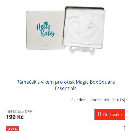
Rámeček s víkem pro otisk Magic Box Square
Essentials
Skladem u dodavatele
(>10 ks)
164 Kč bez DPH
Do košíku
199 Kč
Akce