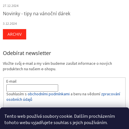
27.12.2024
Novinky - tipy na vánoční dárek
3.12.2024
ARCHIV
Odebírat newsletter
Vložte svůj e-mail a my vám budeme zasílat informace o nových
produktech na našem e-shopu.
E-mail
Souhlasím s
obchodními podmínkami
a beru na vědomí
zpracování
osobních údajů
PŘIHLÁSIT SE
Tento web používá soubory cookie. Dalším procházením
tohoto webu vyjadřujete souhlas s jejich používáním.