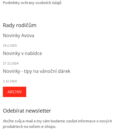
Podmínky ochrany osobních údajů
Rady rodičům
Novinky Avova
19.2.2025
Novinky v nabídce
27.12.2024
Novinky - tipy na vánoční dárek
3.12.2024
ARCHIV
Odebírat newsletter
Vložte svůj e-mail a my vám budeme zasílat informace o nových
produktech na našem e-shopu.