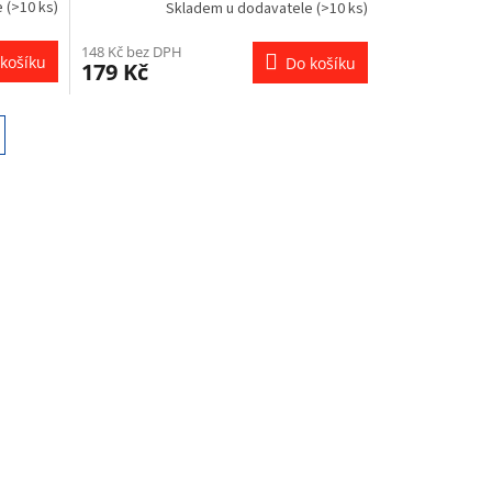
e
(>10 ks)
Skladem u dodavatele
(>10 ks)
148 Kč bez DPH
košíku
Do košíku
179 Kč