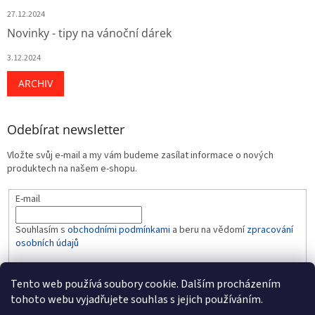
27.12.2024
Novinky - tipy na vánoční dárek
3.12.2024
ARCHIV
Odebírat newsletter
Vložte svůj e-mail a my vám budeme zasílat informace o nových
produktech na našem e-shopu.
E-mail
Souhlasím s
obchodními podmínkami
a beru na vědomí
zpracování
osobních údajů
PŘIHLÁSIT SE
Tento web používá soubory cookie. Dalším procházením
tohoto webu vyjadřujete souhlas s jejich používáním.