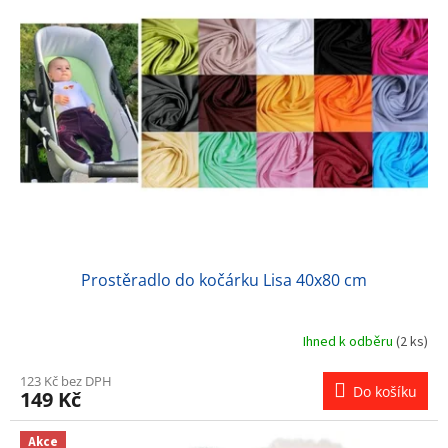
Prostěradlo do kočárku Lisa 40x80 cm
Ihned k odběru
(2 ks)
123 Kč bez DPH
Do košíku
149 Kč
Akce