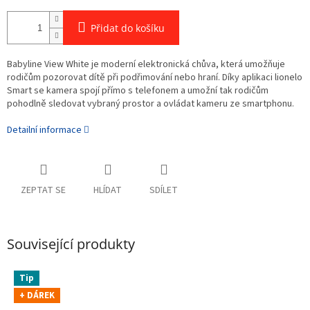
Přidat do košíku
Babyline View White je moderní elektronická chůva, která umožňuje
rodičům pozorovat dítě při podřimování nebo hraní. Díky aplikaci lionelo
Smart se kamera spojí přímo s telefonem a umožní tak rodičům
pohodlně sledovat vybraný prostor a ovládat kameru ze smartphonu.
Detailní informace
ZEPTAT SE
HLÍDAT
SDÍLET
Související produkty
Tip
+ DÁREK