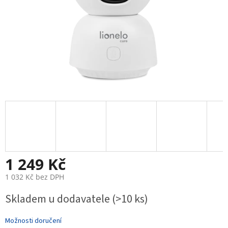
1 249 Kč
1 032 Kč bez DPH
Měrná
Skladem u dodavatele
(>10 ks)
cena:
Možnosti doručení