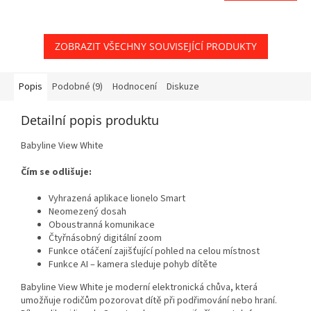
ZOBRAZIT VŠECHNY SOUVISEJÍCÍ PRODUKTY
Popis
Podobné (9)
Hodnocení
Diskuze
Detailní popis produktu
Babyline View White
Čím se odlišuje:
Vyhrazená aplikace lionelo Smart
Neomezený dosah
Oboustranná komunikace
Čtyřnásobný digitální zoom
Funkce otáčení zajišťující pohled na celou místnost
Funkce AI – kamera sleduje pohyb dítěte
Babyline View White je moderní elektronická chůva, která
umožňuje rodičům pozorovat dítě při podřimování nebo hraní.