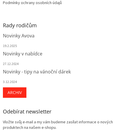
Podmínky ochrany osobních údajů
Rady rodičům
Novinky Avova
19.2.2025
Novinky v nabídce
27.12.2024
Novinky - tipy na vánoční dárek
3.12.2024
ARCHIV
Odebírat newsletter
Vložte svůj e-mail a my vám budeme zasílat informace o nových
produktech na našem e-shopu.