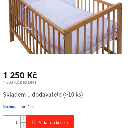
1 250 Kč
1 033 Kč bez DPH
Měrná
Skladem u dodavatele
(>10 ks)
cena:
Možnosti doručení
Přidat do košíku