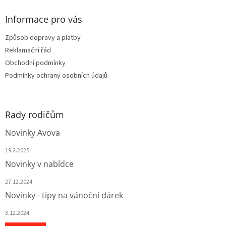
p
a
Informace pro vás
t
Způsob dopravy a platby
í
Reklamační řád
Obchodní podmínky
Podmínky ochrany osobních údajů
Rady rodičům
Novinky Avova
19.2.2025
Novinky v nabídce
27.12.2024
Novinky - tipy na vánoční dárek
3.12.2024