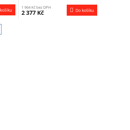
1 964 Kč bez DPH
košíku
Do košíku
2 377 Kč