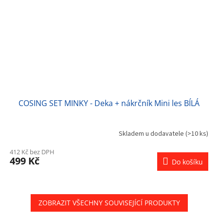
COSING SET MINKY - Deka + nákrčník Mini les BÍLÁ
Skladem u dodavatele
(>10 ks)
412 Kč bez DPH
499 Kč
Do košíku
ZOBRAZIT VŠECHNY SOUVISEJÍCÍ PRODUKTY