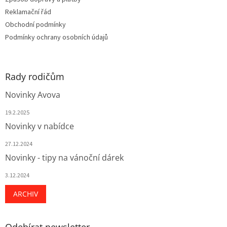
í
Reklamační řád
Obchodní podmínky
Podmínky ochrany osobních údajů
Rady rodičům
Novinky Avova
19.2.2025
Novinky v nabídce
27.12.2024
Novinky - tipy na vánoční dárek
3.12.2024
ARCHIV