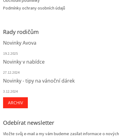
Obchodní podmínky
Podmínky ochrany osobních údajů
Rady rodičům
Novinky Avova
19.2.2025
Novinky v nabídce
27.12.2024
Novinky - tipy na vánoční dárek
3.12.2024
ARCHIV
Odebírat newsletter
Vložte svůj e-mail a my vám budeme zasílat informace o nových