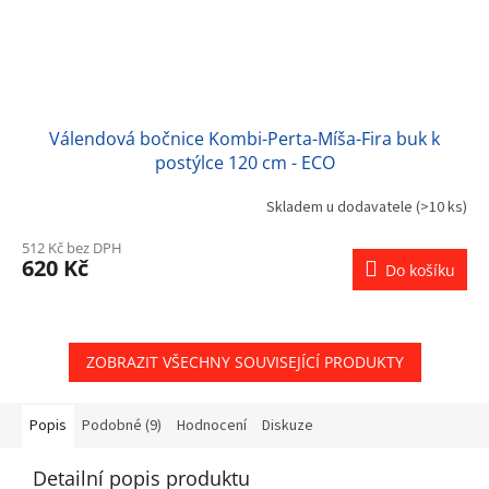
Válendová bočnice Kombi-Perta-Míša-Fira buk k
postýlce 120 cm - ECO
Skladem u dodavatele
(>10 ks)
512 Kč bez DPH
620 Kč
Do košíku
ZOBRAZIT VŠECHNY SOUVISEJÍCÍ PRODUKTY
Popis
Podobné (9)
Hodnocení
Diskuze
Detailní popis produktu