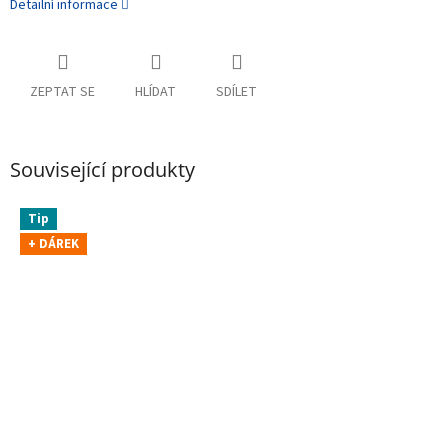
Detailní informace
ZEPTAT SE
HLÍDAT
SDÍLET
Související produkty
Tip
+ DÁREK