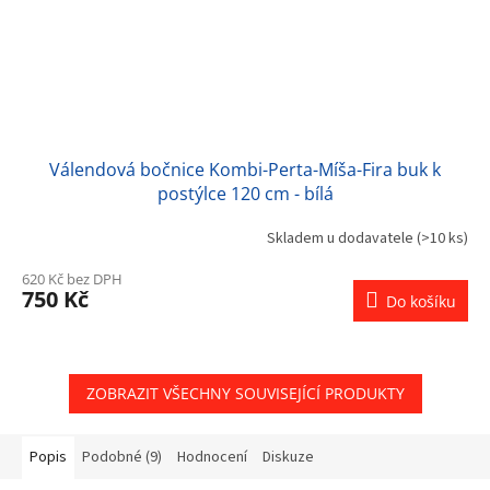
Válendová bočnice Kombi-Perta-Míša-Fira buk k
postýlce 120 cm - bílá
Skladem u dodavatele
(>10 ks)
620 Kč bez DPH
750 Kč
Do košíku
ZOBRAZIT VŠECHNY SOUVISEJÍCÍ PRODUKTY
Popis
Podobné (9)
Hodnocení
Diskuze