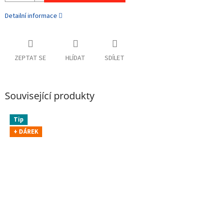
Detailní informace
ZEPTAT SE
HLÍDAT
SDÍLET
Související produkty
Tip
+ DÁREK