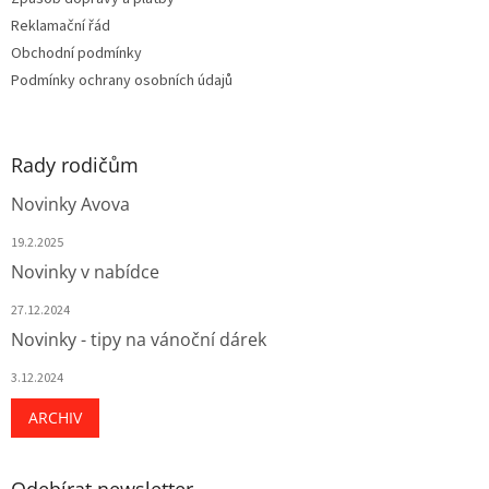
í
Reklamační řád
Obchodní podmínky
Podmínky ochrany osobních údajů
Rady rodičům
Novinky Avova
19.2.2025
Novinky v nabídce
27.12.2024
Novinky - tipy na vánoční dárek
3.12.2024
ARCHIV