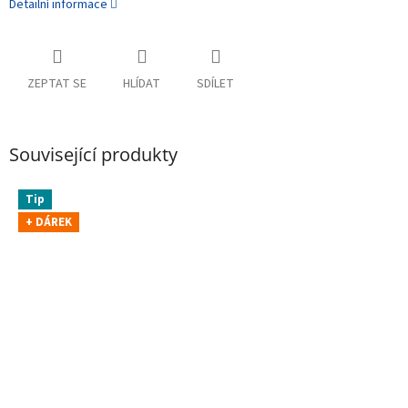
Detailní informace
ZEPTAT SE
HLÍDAT
SDÍLET
Související produkty
Tip
+ DÁREK