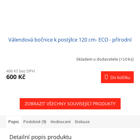
Válendová bočnice k postýlce 120 cm- ECO - přírodní
Skladem u dodavatele
(>10 ks)
496 Kč bez DPH
600 Kč
Do košíku
ZOBRAZIT VŠECHNY SOUVISEJÍCÍ PRODUKTY
Popis
Podobné (9)
Hodnocení
Diskuze
Detailní popis produktu