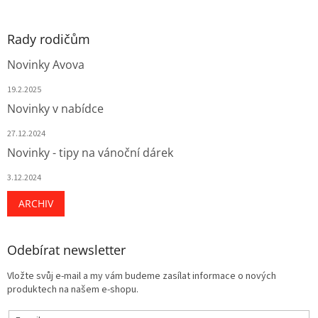
Rady rodičům
Novinky Avova
19.2.2025
Novinky v nabídce
27.12.2024
Novinky - tipy na vánoční dárek
3.12.2024
ARCHIV
Odebírat newsletter
Vložte svůj e-mail a my vám budeme zasílat informace o nových
produktech na našem e-shopu.