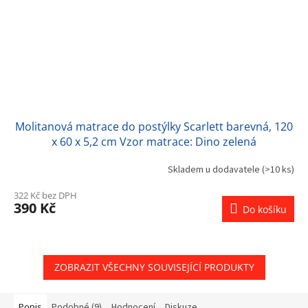
Molitanová matrace do postýlky Scarlett barevná, 120
x 60 x 5,2 cm Vzor matrace: Dino zelená
Skladem u dodavatele
(>10 ks)
322 Kč bez DPH
390 Kč
Do košíku
ZOBRAZIT VŠECHNY SOUVISEJÍCÍ PRODUKTY
Popis
Podobné (9)
Hodnocení
Diskuze