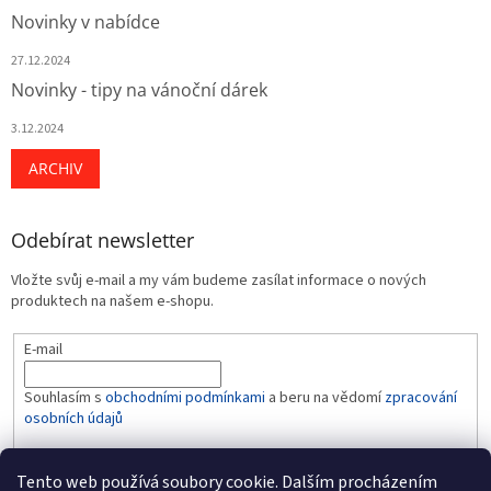
Novinky v nabídce
27.12.2024
Novinky - tipy na vánoční dárek
3.12.2024
ARCHIV
Odebírat newsletter
Vložte svůj e-mail a my vám budeme zasílat informace o nových
produktech na našem e-shopu.
E-mail
Souhlasím s
obchodními podmínkami
a beru na vědomí
zpracování
osobních údajů
PŘIHLÁSIT SE
Tento web používá soubory cookie. Dalším procházením