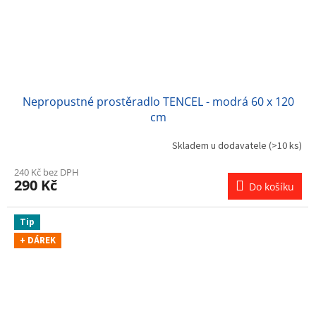
Nepropustné prostěradlo TENCEL - modrá 60 x 120
cm
Skladem u dodavatele
(>10 ks)
240 Kč bez DPH
290 Kč
Do košíku
Tip
+ DÁREK