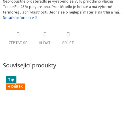
Nepropustné prostěradlo je vyráběno ze 75% přírodního vlákna
Tencel® a 25% polyuretanu. Prostěradlo je hebké a má výborné
termoregulační vlastnosti. Jedná se o nejlepší materiál na trhu a má…
Detailní informace
ZEPTAT SE
HLÍDAT
SDÍLET
Související produkty
Tip
+ DÁREK