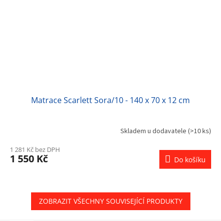
Matrace Scarlett Sora/10 - 140 x 70 x 12 cm
Skladem u dodavatele
(>10 ks)
1 281 Kč bez DPH
1 550 Kč
Do košíku
ZOBRAZIT VŠECHNY SOUVISEJÍCÍ PRODUKTY