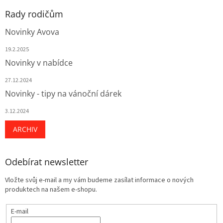
Rady rodičům
Novinky Avova
19.2.2025
Novinky v nabídce
27.12.2024
Novinky - tipy na vánoční dárek
3.12.2024
ARCHIV
Odebírat newsletter
Vložte svůj e-mail a my vám budeme zasílat informace o nových
produktech na našem e-shopu.
E-mail