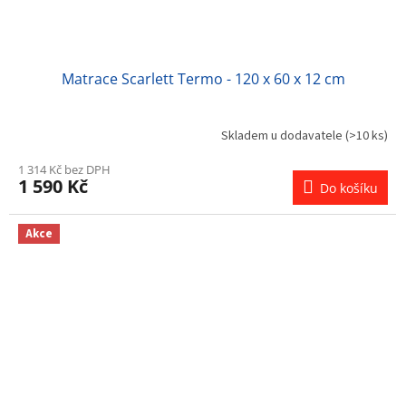
Matrace Scarlett Termo - 120 x 60 x 12 cm
Skladem u dodavatele
(>10 ks)
1 314 Kč bez DPH
1 590 Kč
Do košíku
Akce