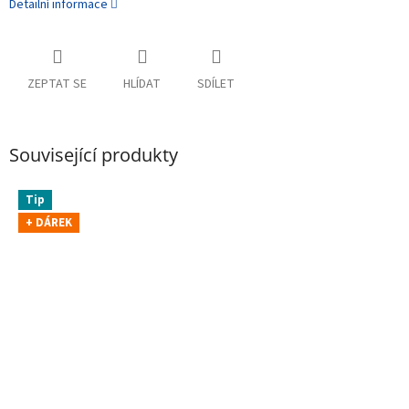
Detailní informace
ZEPTAT SE
HLÍDAT
SDÍLET
Související produkty
Tip
+ DÁREK