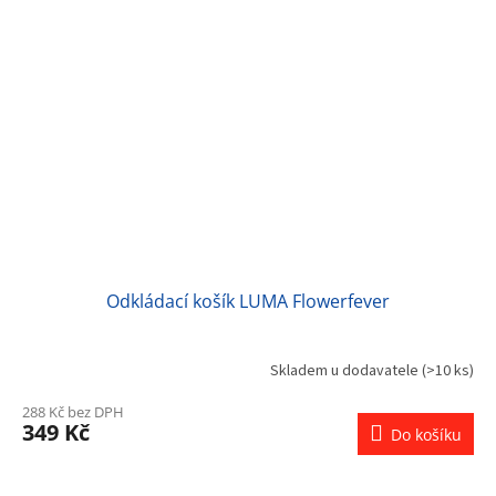
Odkládací košík LUMA Flowerfever
Skladem u dodavatele
(>10 ks)
288 Kč bez DPH
349 Kč
Do košíku