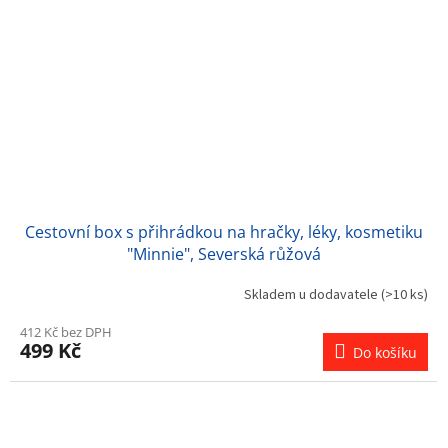
Cestovní box s přihrádkou na hračky, léky, kosmetiku
"Minnie", Severská růžová
Skladem u dodavatele
(>10 ks)
412 Kč bez DPH
499 Kč
Do košíku