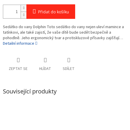
Přidat do košíku
Sedátko do vany Dolphin Toto sedátko do vany nejen uleví mamince a
tatínkovi, ale také zajistí, že vaše dítě bude sedět bezpečně a
pohodlně. Jeho ergonomický tvar a protiskluzové přísavky zajišťují…
Detailní informace
ZEPTAT SE
HLÍDAT
SDÍLET
Související produkty