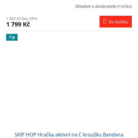
Skladem u dodavatele
(>10 ks)
1 487 Kč bez DPH
Do košíku
1 799 Kč
Tip
SKIP HOP Hračka aktivní na C kroužku Bandana