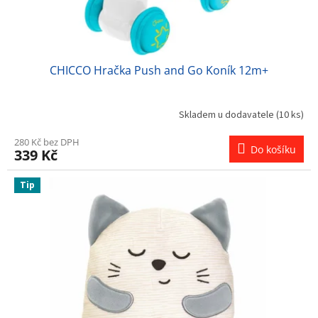
CHICCO Hračka Push and Go Koník 12m+
Skladem u dodavatele
(10 ks)
280 Kč bez DPH
Do košíku
339 Kč
Tip