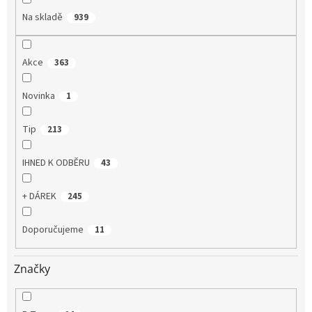
Na skladě
939
Akce
363
Novinka
1
Tip
213
IHNED K ODBĚRU
43
+ DÁREK
245
Doporučujeme
11
Značky