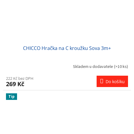
CHICCO Hračka na C kroužku Sova 3m+
Skladem u dodavatele
(>10 ks)
222 Kč bez DPH
Do košíku
269 Kč
Tip