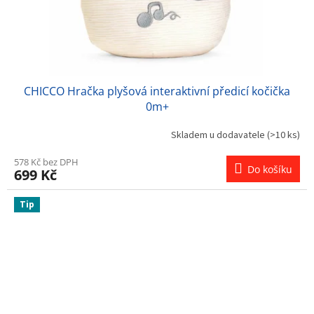
CHICCO Hračka plyšová interaktivní předicí kočička
0m+
Skladem u dodavatele
(>10 ks)
578 Kč bez DPH
Do košíku
699 Kč
Tip