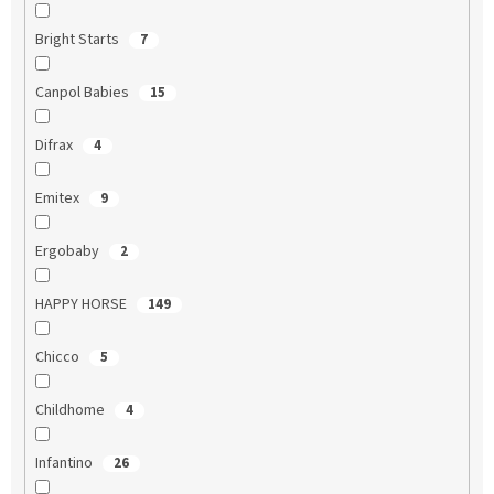
Bright Starts
7
Canpol Babies
15
Difrax
4
Emitex
9
Ergobaby
2
HAPPY HORSE
149
Chicco
5
Childhome
4
Infantino
26