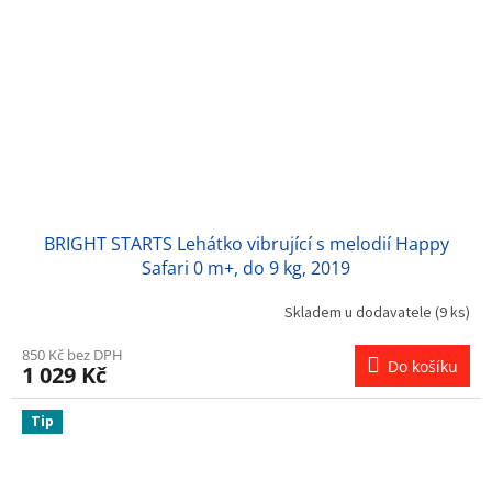
BRIGHT STARTS Lehátko vibrující s melodií Happy
Safari 0 m+, do 9 kg, 2019
Skladem u dodavatele
(9 ks)
850 Kč bez DPH
Do košíku
1 029 Kč
Tip