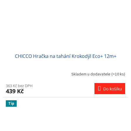
CHICCO Hračka na tahání Krokodýl Eco+ 12m+
Skladem u dodavatele
(>10 ks)
363 Kč bez DPH
Do košíku
439 Kč
Tip