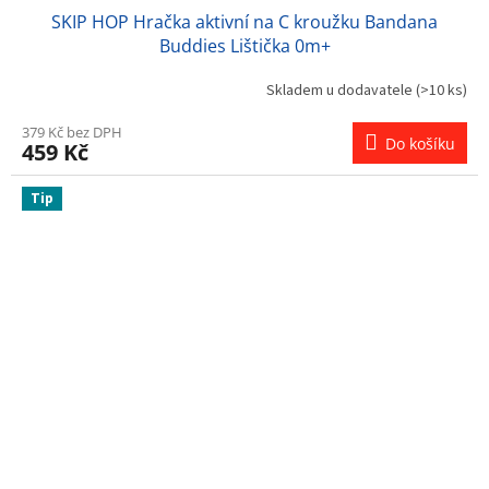
SKIP HOP Hračka aktivní na C kroužku Bandana
Buddies Lištička 0m+
Skladem u dodavatele
(>10 ks)
379 Kč bez DPH
Do košíku
459 Kč
Tip