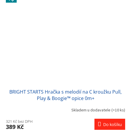
BRIGHT STARTS Hračka s melodií na C kroužku Pull,
Play & Boogie™ opice 0m+
Skladem u dodavatele
(>10 ks)
321 Kč bez DPH
Do košíku
389 Kč