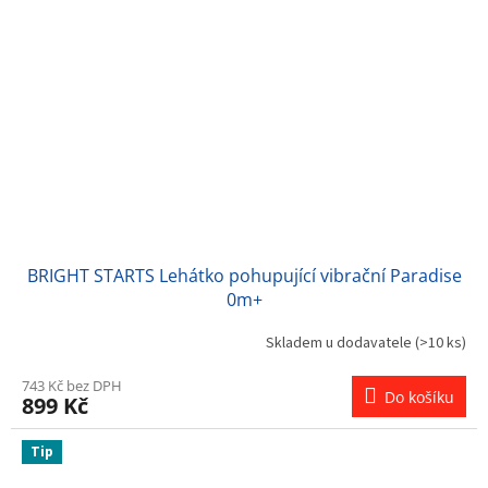
BRIGHT STARTS Lehátko pohupující vibrační Paradise
0m+
Skladem u dodavatele
(>10 ks)
743 Kč bez DPH
Do košíku
899 Kč
Tip