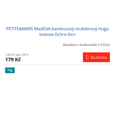
PETITE&MARS Mazlíček bambusový mušelinový Hugo
Intense Ochre 0m+
Skladem u dodavatele
(>10 ks)
148 Kč bez DPH
Do košíku
179 Kč
Tip