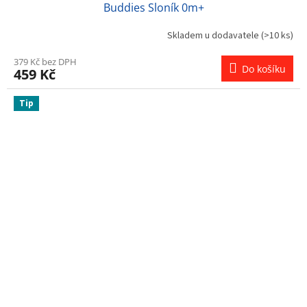
Buddies Sloník 0m+
Skladem u dodavatele
(>10 ks)
379 Kč bez DPH
Do košíku
459 Kč
Tip