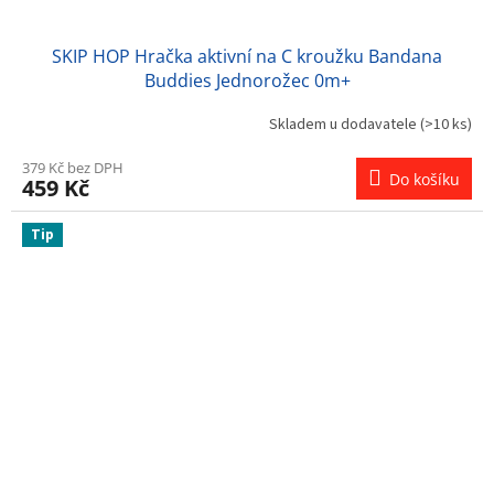
SKIP HOP Hračka aktivní na C kroužku Bandana
Buddies Jednorožec 0m+
Skladem u dodavatele
(>10 ks)
379 Kč bez DPH
Do košíku
459 Kč
Tip