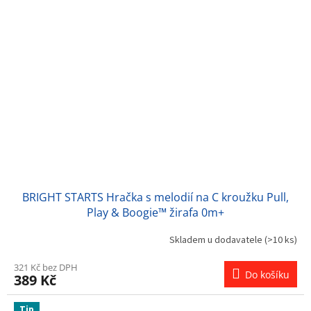
BRIGHT STARTS Hračka s melodií na C kroužku Pull,
Play & Boogie™ žirafa 0m+
Skladem u dodavatele
(>10 ks)
321 Kč bez DPH
Do košíku
389 Kč
Tip