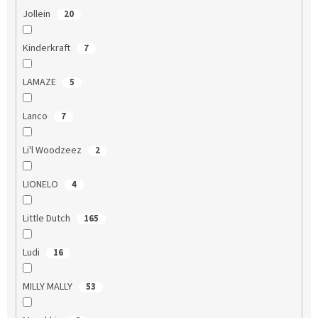
Jollein
20
Kinderkraft
7
LAMAZE
5
Lanco
7
Li'l Woodzeez
2
LIONELO
4
Little Dutch
165
Ludi
16
MILLY MALLY
53