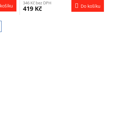
346 Kč bez DPH
košíku
Do košíku
419 Kč