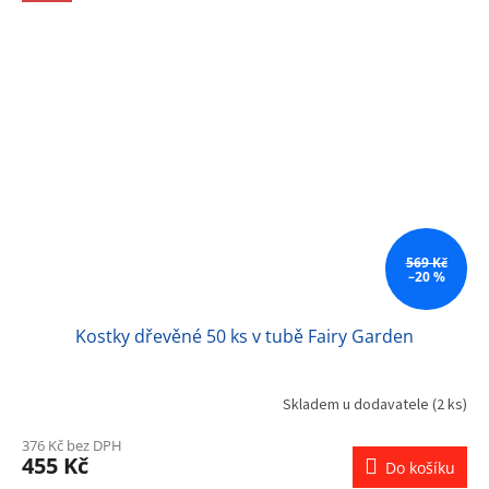
569 Kč
–20 %
Kostky dřevěné 50 ks v tubě Fairy Garden
Skladem u dodavatele
(2 ks)
376 Kč bez DPH
455 Kč
Do košíku