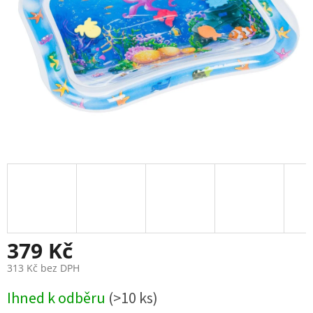
379 Kč
313 Kč bez DPH
Měrná
Ihned k odběru
(>10 ks)
cena: