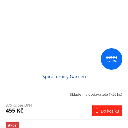
569 Kč
–20 %
Spirála Fairy Garden
Skladem u dodavatele
(>10 ks)
376 Kč bez DPH
455 Kč
Do košíku
Akce