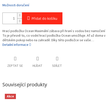
Možnosti doručení
Přidat do košíku
Hrací podložka Ocean Maximální zábava při hraní s vodou bez namočení
To je přesně to, co vodní hrací podložka Ocean umožňuje. Ať už doma v
dětském pokoji nebo na zahradě. Díky této podložce se vaše…
Detailní informace
ZEPTAT SE
HLÍDAT
SDÍLET
Související produkty
Akce