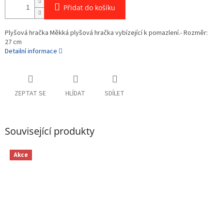
Přidat do košíku
Plyšová hračka Měkká plyšová hračka vybízející k pomazlení.- Rozměr:
27 cm
Detailní informace
ZEPTAT SE
HLÍDAT
SDÍLET
Související produkty
Akce