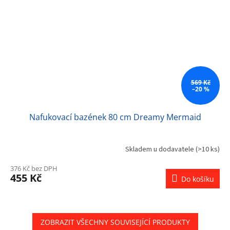
569 Kč
–20 %
Nafukovací bazének 80 cm Dreamy Mermaid
Skladem u dodavatele
(>10 ks)
376 Kč bez DPH
455 Kč
Do košíku
ZOBRAZIT VŠECHNY SOUVISEJÍCÍ PRODUKTY