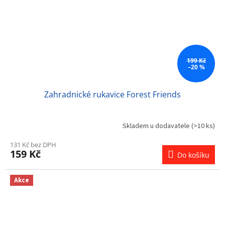
199 Kč
–20 %
Zahradnické rukavice Forest Friends
Skladem u dodavatele
(>10 ks)
131 Kč bez DPH
159 Kč
Do košíku
Akce