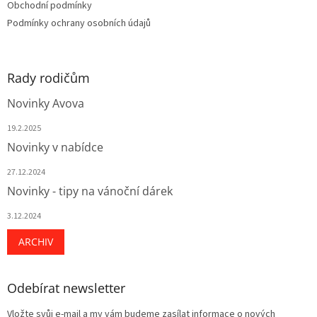
Obchodní podmínky
Podmínky ochrany osobních údajů
Rady rodičům
Novinky Avova
19.2.2025
Novinky v nabídce
27.12.2024
Novinky - tipy na vánoční dárek
3.12.2024
ARCHIV
Odebírat newsletter
Vložte svůj e-mail a my vám budeme zasílat informace o nových