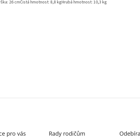
ška: 26 cmČistá hmotnost: 8,8 kgHrubá hmotnost: 10,3 kg
ce pro vás
Rady rodičům
Odebíra