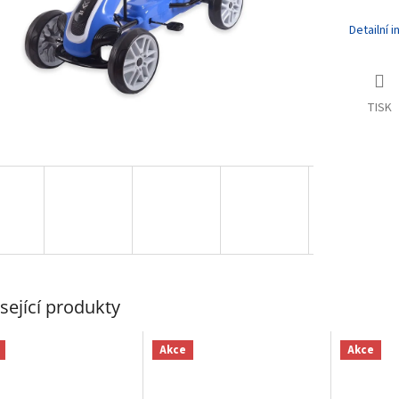
Detailní 
TISK
sející produkty
Akce
Akce