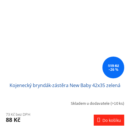
119 Kč
–26 %
Kojenecký bryndák-zástěra New Baby 42x35 zelená
Skladem u dodavatele
(>10 ks)
73 Kč bez DPH
88 Kč
Do košíku