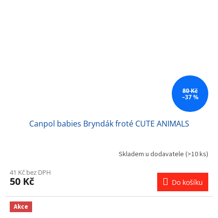
80 Kč
–37 %
Canpol babies Bryndák froté CUTE ANIMALS
Skladem u dodavatele
(>10 ks)
41 Kč bez DPH
50 Kč
Do košíku
Akce