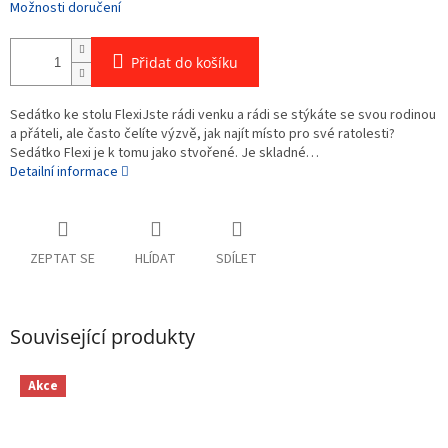
Možnosti doručení
Přidat do košíku
Sedátko ke stolu FlexiJste rádi venku a rádi se stýkáte se svou rodinou
a přáteli, ale často čelíte výzvě, jak najít místo pro své ratolesti?
Sedátko Flexi je k tomu jako stvořené. Je skladné…
Detailní informace
ZEPTAT SE
HLÍDAT
SDÍLET
Související produkty
Akce