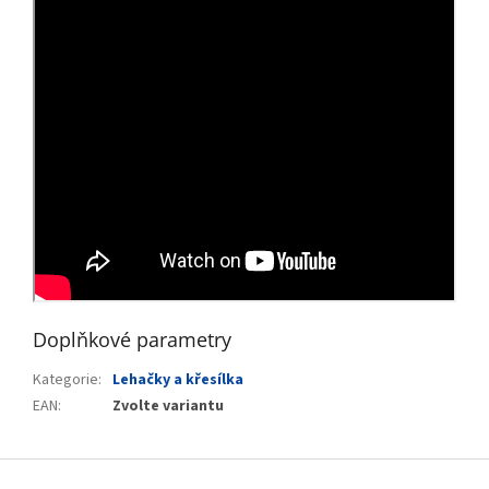
Doplňkové parametry
Kategorie
:
Lehačky a křesílka
EAN
:
Zvolte variantu
Z