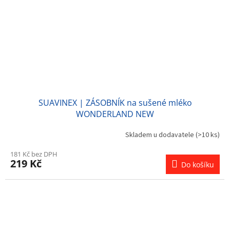
SUAVINEX | ZÁSOBNÍK na sušené mléko
WONDERLAND NEW
Skladem u dodavatele
(>10 ks)
181 Kč bez DPH
219 Kč
Do košíku