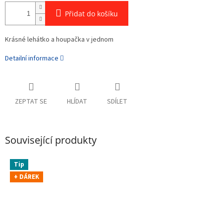
Přidat do košíku
Krásné lehátko a houpačka v jednom
Detailní informace
ZEPTAT SE
HLÍDAT
SDÍLET
Související produkty
Tip
+ DÁREK