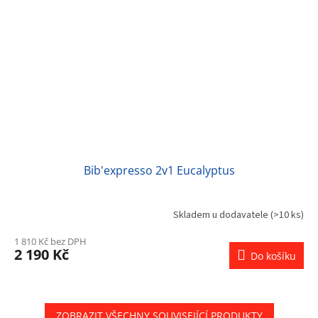
Bib'expresso 2v1 Eucalyptus
Skladem u dodavatele
(>10 ks)
1 810 Kč bez DPH
2 190 Kč
Do košíku
ZOBRAZIT VŠECHNY SOUVISEJÍCÍ PRODUKTY