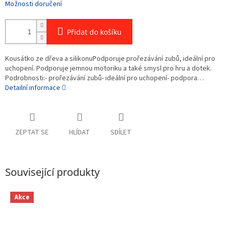
Možnosti doručení
Přidat do košíku
Kousátko ze dřeva a silikonuPodporuje prořezávání zubů, ideální pro
uchopení. Podporuje jemnou motoriku a také smysl pro hru a dotek.
Podrobnosti:- prořezávání zubů- ideální pro uchopení- podpora…
Detailní informace
ZEPTAT SE
HLÍDAT
SDÍLET
Související produkty
Akce