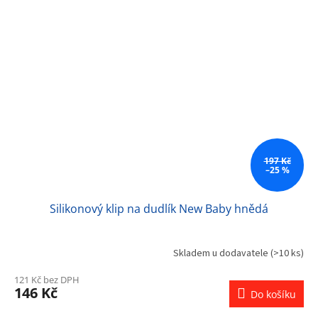
197 Kč
–25 %
Silikonový klip na dudlík New Baby hnědá
Skladem u dodavatele
(>10 ks)
121 Kč bez DPH
146 Kč
Do košíku