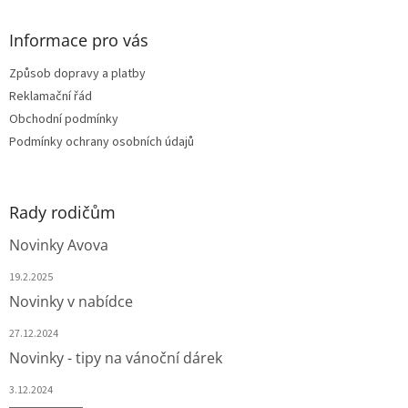
p
a
Informace pro vás
t
Způsob dopravy a platby
í
Reklamační řád
Obchodní podmínky
Podmínky ochrany osobních údajů
Rady rodičům
Novinky Avova
19.2.2025
Novinky v nabídce
27.12.2024
Novinky - tipy na vánoční dárek
3.12.2024